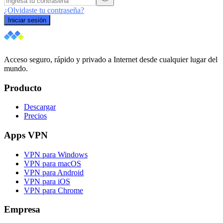
¿Olvidaste tu contraseña?
Iniciar sesión
Acceso seguro, rápido y privado a Internet desde cualquier lugar del
mundo.
Producto
Descargar
Precios
Apps VPN
VPN para Windows
VPN para macOS
VPN para Android
VPN para iOS
VPN para Chrome
Empresa