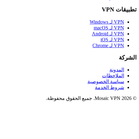
تطبيقات VPN
VPN لـ Windows
VPN لـ macOS
VPN لـ Android
VPN لـ iOS
VPN لـ Chrome
الشركة
المدونة
الملاحظات
سياسة الخصوصية
شروط الخدمة
© 2026 Mosaic VPN. جميع الحقوق محفوظة.