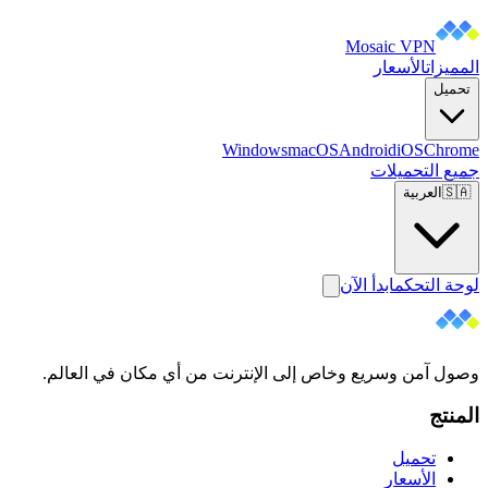
Mosaic VPN
المميزات
الأسعار
تحميل
Windows
macOS
Android
iOS
Chrome
جميع التحميلات
🇸🇦
العربية
لوحة التحكم
ابدأ الآن
وصول آمن وسريع وخاص إلى الإنترنت من أي مكان في العالم.
المنتج
تحميل
الأسعار