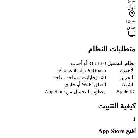
+60
دول
+100
مدن
متطلبات النظام
نظام التشغيل
iOS 13.0 أو أحدث
الأجهزة
iPhone، iPad، iPod touch
التخزين
40 ميجابايت مساحة متاحة
الشبكة
اتصال Wi-Fi أو خلوي
Apple ID
مطلوب للتحميل من App Store
كيفية التثبيت
1
افتح App Store