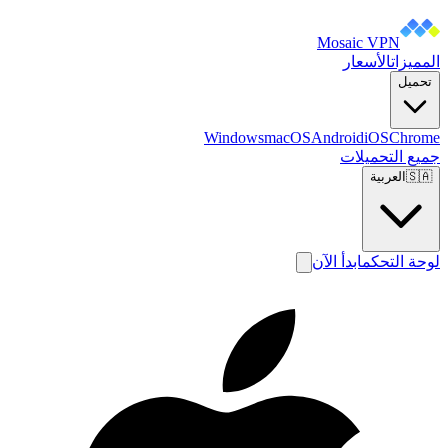
Mosaic VPN
المميزات
الأسعار
تحميل
Windows
macOS
Android
iOS
Chrome
جميع التحميلات
🇸🇦
العربية
لوحة التحكم
ابدأ الآن