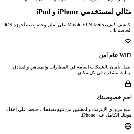
مثالي لمستخدمي iPhone و iPad
اكتشف كيف يحافظ Mosaic VPN على أمان وخصوصية أجهزة iOS
الخاصة بك.
WiFi عام آمن
اتصل بأمان بالشبكات العامة في المطارات والمقاهي والفنادق.
بياناتك مشفرة في كل مكان.
احمِ خصوصيتك
امنع مزودي الإنترنت والمعلنين من تتبع تصفحك. حافظ على إخفاء
هويتك الكامل على iPhone.