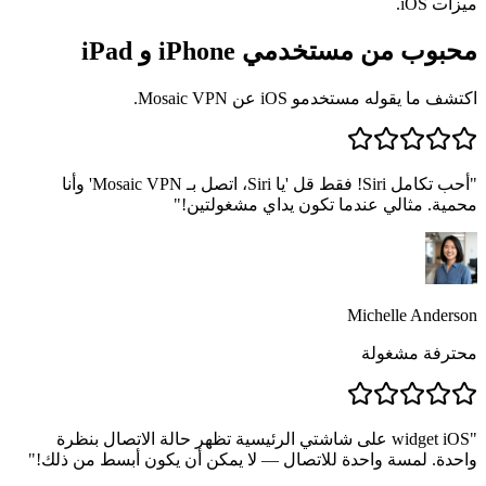
ميزات iOS.
محبوب من مستخدمي iPhone و iPad
اكتشف ما يقوله مستخدمو iOS عن Mosaic VPN.
"
أحب تكامل Siri! فقط قل 'يا Siri، اتصل بـ Mosaic VPN' وأنا
محمية. مثالي عندما تكون يداي مشغولتين!
"
Michelle Anderson
محترفة مشغولة
"
widget iOS على شاشتي الرئيسية تظهر حالة الاتصال بنظرة
واحدة. لمسة واحدة للاتصال — لا يمكن أن يكون أبسط من ذلك!
"