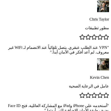
Chris Taylor
مطور تطبيقات
"
VPN عند الطلب عبقري. يتصل تلقائياً عند الانضمام لـ WiFi غير
معروف. لم أعد أفكر في الأمان أبداً.
"
Kevin Chen
عامل في الرعاية الصحية
"
أستخدمه على iPhone وiPad مع المشاركة العائلية. فتح Face ID
يضيف طبقة الأمان الإضافية التي أردتها.
"