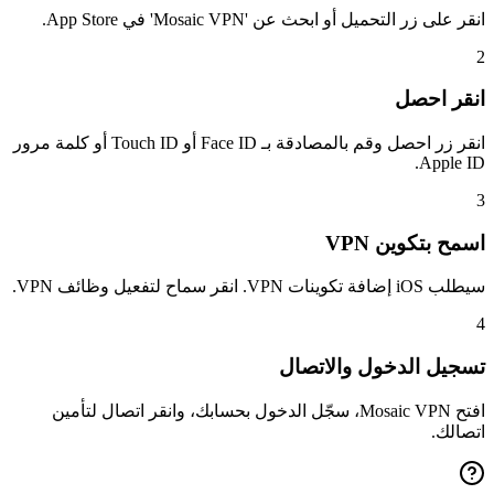
انقر على زر التحميل أو ابحث عن 'Mosaic VPN' في App Store.
2
انقر احصل
انقر زر احصل وقم بالمصادقة بـ Face ID أو Touch ID أو كلمة مرور
Apple ID.
3
اسمح بتكوين VPN
سيطلب iOS إضافة تكوينات VPN. انقر سماح لتفعيل وظائف VPN.
4
تسجيل الدخول والاتصال
افتح Mosaic VPN، سجّل الدخول بحسابك، وانقر اتصال لتأمين
اتصالك.