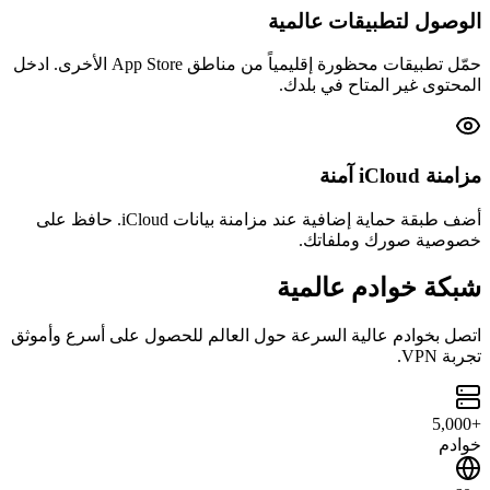
الوصول لتطبيقات عالمية
حمّل تطبيقات محظورة إقليمياً من مناطق App Store الأخرى. ادخل
المحتوى غير المتاح في بلدك.
مزامنة iCloud آمنة
أضف طبقة حماية إضافية عند مزامنة بيانات iCloud. حافظ على
خصوصية صورك وملفاتك.
شبكة خوادم عالمية
اتصل بخوادم عالية السرعة حول العالم للحصول على أسرع وأموثق
تجربة VPN.
+5,000
خوادم