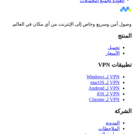
العودة لجميع التحميلات
وصول آمن وسريع وخاص إلى الإنترنت من أي مكان في العالم.
المنتج
تحميل
الأسعار
تطبيقات VPN
VPN لـ Windows
VPN لـ macOS
VPN لـ Android
VPN لـ iOS
VPN لـ Chrome
الشركة
المدونة
الملاحظات