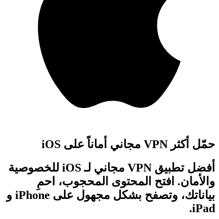
حمّل أكثر VPN مجاني أماناً على iOS
أفضل تطبيق VPN مجاني لـ iOS للخصوصية
والأمان. افتح المحتوى المحجوب، احمِ
بياناتك، وتصفح بشكل مجهول على iPhone و
iPad.