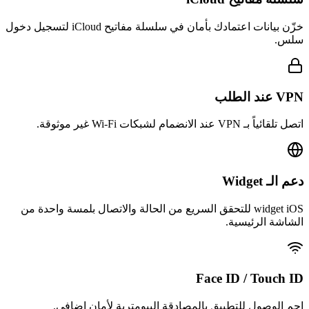
خزّن بيانات اعتمادك بأمان في سلسلة مفاتيح iCloud لتسجيل دخول
سلس.
VPN عند الطلب
اتصل تلقائياً بـ VPN عند الانضمام لشبكات Wi-Fi غير موثوقة.
دعم الـ Widget
widget iOS للتحقق السريع من الحالة والاتصال بلمسة واحدة من
الشاشة الرئيسية.
Face ID / Touch ID
احمِ الوصول للتطبيق بالمصادقة البيومترية لأمان إضافي.