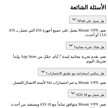
الأسئلة الشائعة
هل يعمل على iPad؟
نعم، Mosaic VPN يعمل على جميع أجهزة iOS التي تعمل بـ iOS
13.0 أو أحدث.
هل هناك تجربة مجانية؟
نعم، نقدم تجربة مجانية لمدة 7 أيام. حمّل من App Store وابدأ
تجربتك اليوم.
هل يمكنني استخدامه مع تطبيق الاختصارات؟
نعم، Mosaic VPN يدعم اختصارات Siri لأتمتة الاتصال/الفصل.
هل يعمل مع iOS 18؟
نعم، Mosaic VPN متوافق تماماً مع iOS 18 ويستفيد من أحدث