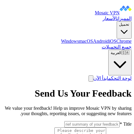
Mosaic VPN
المميزات
الأسعار
تحميل
Windows
macOS
Android
iOS
Chrome
جميع التحميلات
🇸🇦
العربية
لوحة التحكم
ابدأ الآن
Send Us Your Feedback
We value your feedback! Help us improve Mosaic VPN by sharing
your thoughts, reporting issues, or suggesting new features.
*
Title