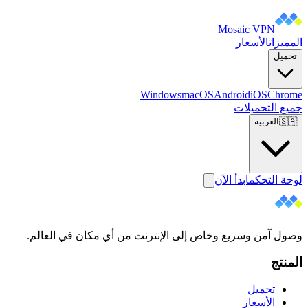
Mosaic VPN
المميزات
الأسعار
تحميل
Windows
macOS
Android
iOS
Chrome
جميع التحميلات
🇸🇦
العربية
لوحة التحكم
ابدأ الآن
وصول آمن وسريع وخاص إلى الإنترنت من أي مكان في العالم.
المنتج
تحميل
الأسعار