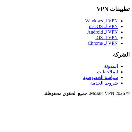
تطبيقات VPN
VPN لـ Windows
VPN لـ macOS
VPN لـ Android
VPN لـ iOS
VPN لـ Chrome
الشركة
المدونة
الملاحظات
سياسة الخصوصية
شروط الخدمة
© 2026 Mosaic VPN. جميع الحقوق محفوظة.