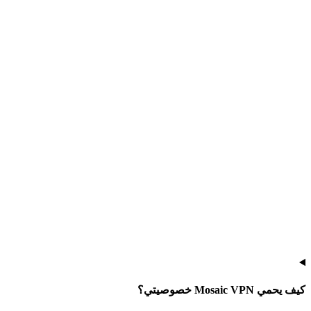
كيف يحمي Mosaic VPN خصوصيتي؟