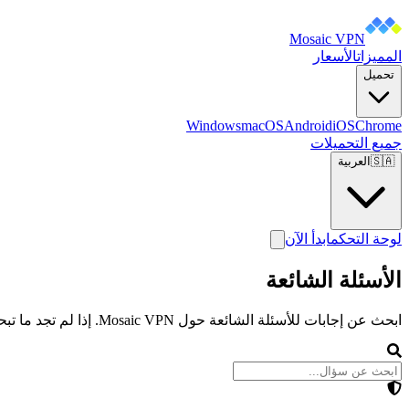
Mosaic VPN
المميزات
الأسعار
تحميل
Windows
macOS
Android
iOS
Chrome
جميع التحميلات
🇸🇦
العربية
لوحة التحكم
ابدأ الآن
الأسئلة الشائعة
ابحث عن إجابات للأسئلة الشائعة حول Mosaic VPN. إذا لم تجد ما تبحث عنه، لا تتردد في التواصل مع فريق الدعم.