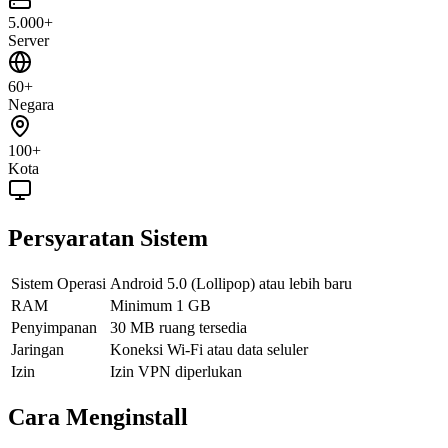
5.000+
Server
60+
Negara
100+
Kota
Persyaratan Sistem
Sistem Operasi
Android 5.0 (Lollipop) atau lebih baru
RAM
Minimum 1 GB
Penyimpanan
30 MB ruang tersedia
Jaringan
Koneksi Wi-Fi atau data seluler
Izin
Izin VPN diperlukan
Cara Menginstall