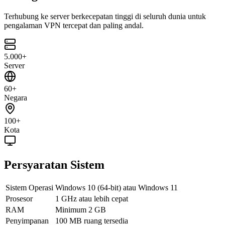
Terhubung ke server berkecepatan tinggi di seluruh dunia untuk
pengalaman VPN tercepat dan paling andal.
5.000+
Server
60+
Negara
100+
Kota
Persyaratan Sistem
Sistem Operasi
Windows 10 (64-bit) atau Windows 11
Prosesor
1 GHz atau lebih cepat
RAM
Minimum 2 GB
Penyimpanan
100 MB ruang tersedia