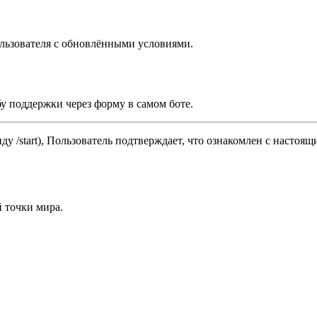
ользователя с обновлёнными условиями.
бу поддержки через форму в самом боте.
нду /start), Пользователь подтверждает, что ознакомлен с насто
 точки мира.