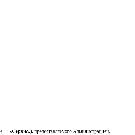
лее —
«Сервис»
), предоставляемого Администрацией.