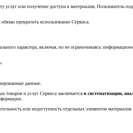
ату услуг или получение доступа к материалам, Пользователь по
ь обязан прекратить использование Сервиса.
иального характера, включая, но не ограничиваясь: информацио
:
урированные данные.
вых товаров и услуг Сервиса заключается
в систематизации, ана
нформации.
ючительность или недоступность отдельных элементов материалов 