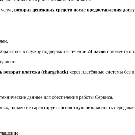
 услуг,
возврат денежных средств после предоставления досту
лен.
 обратиться в службу поддержки в течение
24 часов
с момента оп
дуально.
 возврат платежа (chargeback)
через платёжные системы без п
технические данные для обеспечения работы Сервиса.
ных, однако не гарантирует абсолютную безопасность передава
глашение.