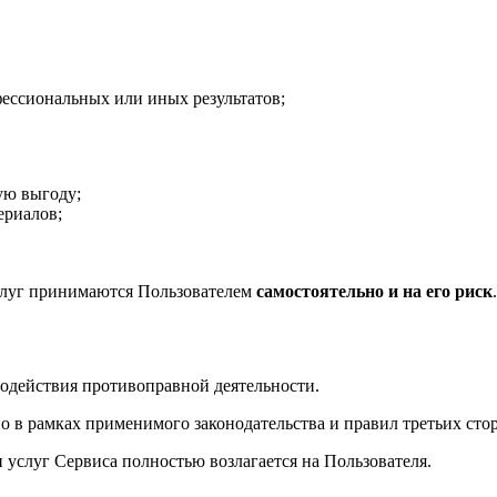
ессиональных или иных результатов;
ую выгоду;
ериалов;
услуг принимаются Пользователем
самостоятельно и на его риск
.
содействия противоправной деятельности.
но в рамках применимого законодательства и правил третьих сто
и услуг Сервиса полностью возлагается на Пользователя.