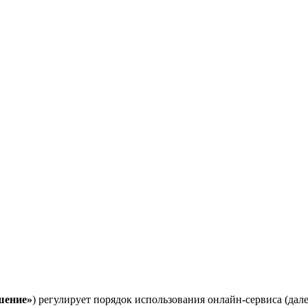
шение»
) регулирует порядок использования онлайн-сервиса (да