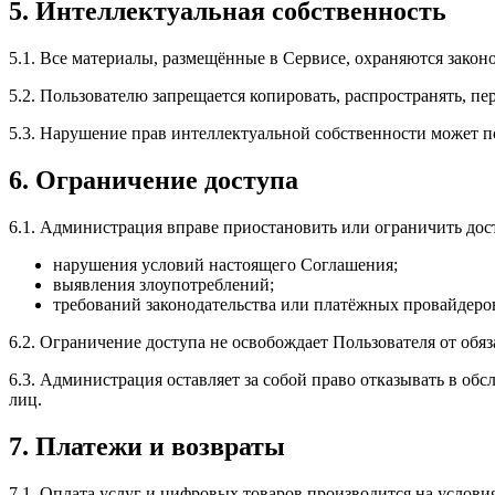
5. Интеллектуальная собственность
5.1. Все материалы, размещённые в Сервисе, охраняются закон
5.2. Пользователю запрещается копировать, распространять, п
5.3. Нарушение прав интеллектуальной собственности может п
6. Ограничение доступа
6.1. Администрация вправе приостановить или ограничить дост
нарушения условий настоящего Соглашения;
выявления злоупотреблений;
требований законодательства или платёжных провайдеро
6.2. Ограничение доступа не освобождает Пользователя от обяз
6.3. Администрация оставляет за собой право отказывать в о
лиц.
7. Платежи и возвраты
7.1. Оплата услуг и цифровых товаров производится на услови