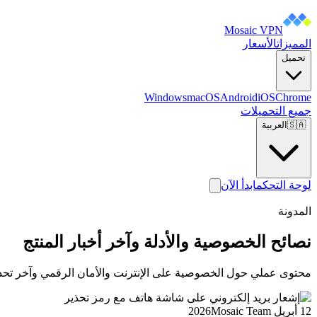
Mosaic VPN
المميزات
الأسعار
تحميل
Windows
macOS
Android
iOS
Chrome
جميع التحميلات
🇸🇦
العربية
لوحة التحكم
ابدأ الآن
المدونة
نصائح الخصوصية والأدلة وآخر أخبار المنتج
محتوى عملي حول الخصوصية على الإنترنت والأمان الرقمي وآخر تحديثات ic VPN
12 أبريل 2026
Mosaic Team