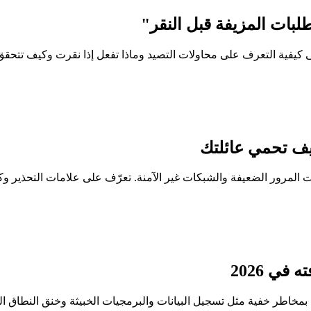
يف تحمي عائلتك